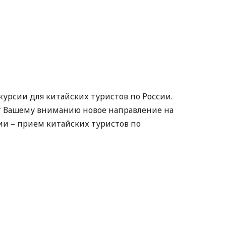
курсии для китайских туристов по России.
т Вашему вниманию новое направление на
ии – прием китайских туристов по