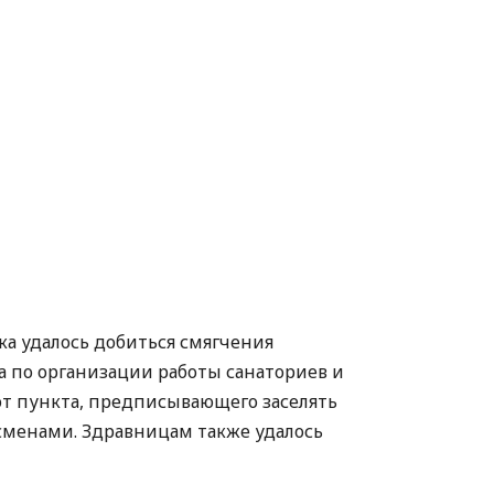
а удалось добиться смягчения
 по организации работы санаториев и
 от пункта, предписывающего заселять
сменами. Здравницам также удалось