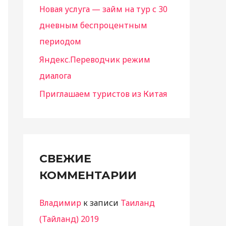
Новая услуга — займ на тур с 30
:
дневным беспроцентным
периодом
Яндекс.Переводчик режим
диалога
Приглашаем туристов из Китая
СВЕЖИЕ
КОММЕНТАРИИ
Владимир
к записи
Таиланд
(Тайланд) 2019