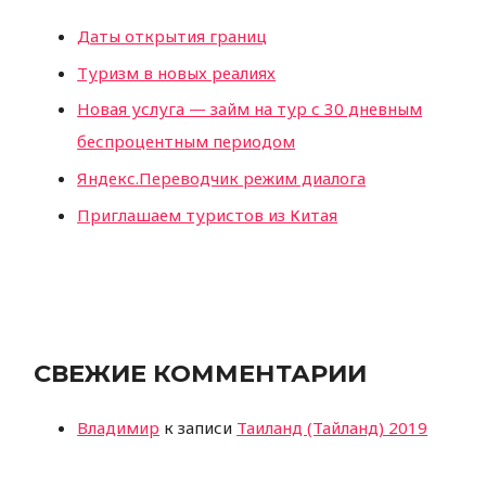
Даты открытия границ
Туризм в новых реалиях
Новая услуга — займ на тур с 30 дневным
беспроцентным периодом
Яндекс.Переводчик режим диалога
Приглашаем туристов из Китая
СВЕЖИЕ КОММЕНТАРИИ
Владимир
к записи
Таиланд (Тайланд) 2019