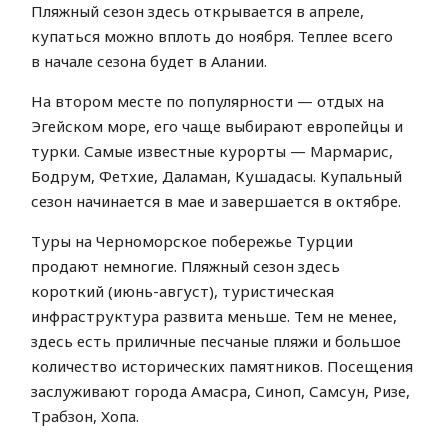
Пляжный сезон здесь открывается в апреле,
купаться можно вплоть до ноября. Теплее всего
в начале сезона будет в Алании.
На втором месте по популярности — отдых на
Эгейском море, его чаще выбирают европейцы и
турки. Самые известные курорты — Мармарис,
Бодрум, Фетхие, Даламан, Кушадасы. Купальный
сезон начинается в мае и завершается в октябре.
Туры на Черноморское побережье Турции
продают немногие. Пляжный сезон здесь
короткий (июнь-август), туристическая
инфраструктура развита меньше. Тем не менее,
здесь есть приличные песчаные пляжи и большое
количество исторических памятников. Посещения
заслуживают города Амасра, Синоп, Самсун, Ризе,
Трабзон, Хопа.