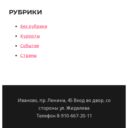
РУБРИКИ
Без рубрики
Курорты
События
Страны
Иваново, пр. Ленина, 45 Вход во двор, со
стороны ул. Жиделева
Телефон 8-910-667-20-11