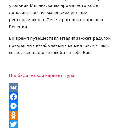
угольник Милана, запах ароматного кофе
доносящегося из маленьких уютных
ресторанчиков в Пизе, красочных карнавал
Венеции.
Во время путешествия Италия зажжет радугой
прекрасных незабываемых моментов, и этим с
легкостью надолго влюбит в себя Вас.
Подберите свой вариант тура
VK
Facebook
Messenger
Odnoklassniki