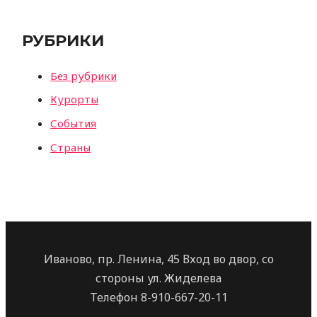
РУБРИКИ
Без рубрики
Курорты
События
Страны
Иваново, пр. Ленина, 45 Вход во двор, со
стороны ул. Жиделева
Телефон 8-910-667-20-11