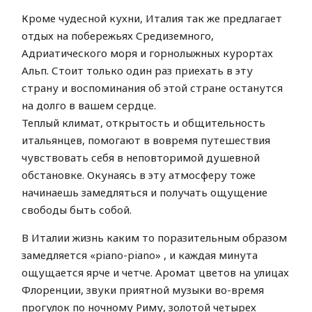
Кроме чудесной кухни, Италия так же предлагает
отдых на побережьях Средиземного,
Адриатического моря и горнолыжных курортах
Альп. Стоит только один раз приехать в эту
страну и воспоминания об этой стране останутся
на долго в вашем сердце.
Теплый климат, открытость и общительность
итальянцев, помогают в вовремя путешествия
чувствовать себя в неповторимой душевной
обстановке. Окунаясь в эту атмосферу тоже
начинаешь замедляться и получать ощущение
свободы быть собой.
В Италии жизнь каким то поразительным образом
замедляется «piano-piano» , и каждая минута
ощущается ярче и четче. Аромат цветов на улицах
Флоренции, звуки приятной музыки во-время
прогулок по ночному Риму, золотой четырех