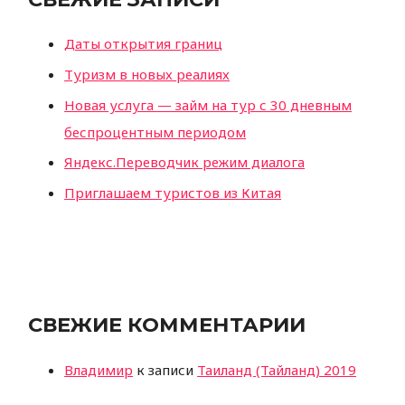
Даты открытия границ
Туризм в новых реалиях
Новая услуга — займ на тур с 30 дневным
беспроцентным периодом
Яндекс.Переводчик режим диалога
Приглашаем туристов из Китая
СВЕЖИЕ КОММЕНТАРИИ
Владимир
к записи
Таиланд (Тайланд) 2019